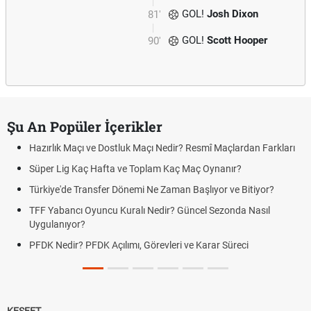
GOL!
Josh Dixon
81'
GOL!
Scott Hooper
90'
Şu An Popüler İçerikler
Hazırlık Maçı ve Dostluk Maçı Nedir? Resmî Maçlardan Farkları
Süper Lig Kaç Hafta ve Toplam Kaç Maç Oynanır?
Türkiye'de Transfer Dönemi Ne Zaman Başlıyor ve Bitiyor?
TFF Yabancı Oyuncu Kuralı Nedir? Güncel Sezonda Nasıl
Uygulanıyor?
PFDK Nedir? PFDK Açılımı, Görevleri ve Karar Süreci