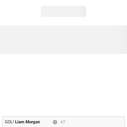
GOL!
Liam Morgan
47'