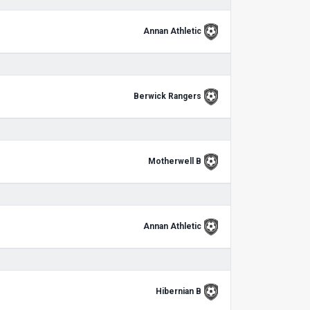
Annan Athletic
Berwick Rangers
Motherwell B
Annan Athletic
Hibernian B