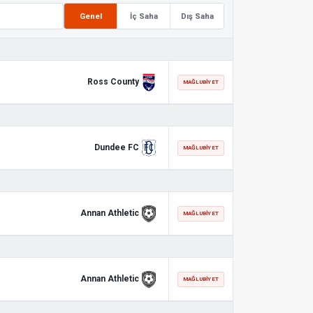
Genel
İç Saha
Dış Saha
Ross County
MAĞLUBIYET
Dundee FC
MAĞLUBIYET
Annan Athletic
MAĞLUBIYET
Annan Athletic
MAĞLUBIYET