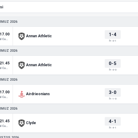
MMUZ 2026
1-4
17.00
Annan Athletic
Scotland Cup 3
İY: 0-1
MMUZ 2026
0-5
21.45
Annan Athletic
Scotland Cup 3
İY: 0-0
MMUZ 2026
3-0
17.00
Airdrieonians
Scotland Cup 3
İY: 1-0
MMUZ 2026
4-1
21.45
Clyde
Scotland Cup 3
İY: 4-1
USTOS 2026