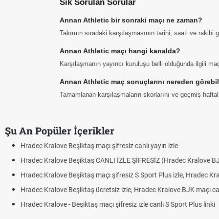
Sık Sorulan Sorular
Annan Athletic bir sonraki maçı ne zaman?
Takımın sıradaki karşılaşmasının tarihi, saati ve rakibi
Annan Athletic maçı hangi kanalda?
Karşılaşmanın yayıncı kuruluşu belli olduğunda ilgili maç 
Annan Athletic maç sonuçlarını nereden görebil
Tamamlanan karşılaşmaların skorlarını ve geçmiş haftalar
Şu An Popüler İçerikler
Hradec Kralove Beşiktaş maçı şifresiz canlı yayın izle
Hradec Kralove Beşiktaş CANLI İZLE ŞİFRESİZ (Hradec Kralove B
Hradec Kralove Beşiktaş maçı şifresiz S Sport Plus izle, Hradec Kr
Hradec Kralove Beşiktaş ücretsiz izle, Hradec Kralove BJK maçı canl
Hradec Kralove - Beşiktaş maçı şifresiz izle canlı S Sport Plus linki