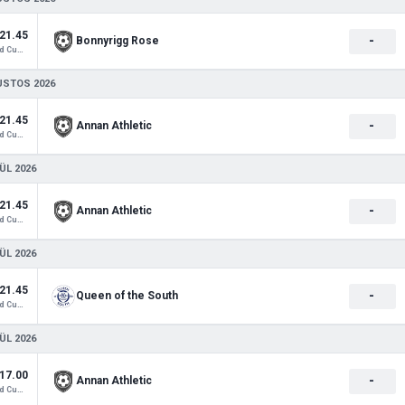
21.45
-
Bonnyrigg Rose
Scotland Cup 2
USTOS 2026
21.45
-
Annan Athletic
Scotland Cup 2
ÜL 2026
21.45
-
Annan Athletic
Scotland Cup 2
ÜL 2026
21.45
-
Queen of the South
Scotland Cup 2
ÜL 2026
17.00
-
Annan Athletic
Scotland Cup 2