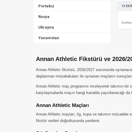
Portekiz
13 EKI
Rusya
Ukrayna
Yunanistan
Annan Athletic Fikstürü ve 2026/
Annan Athletic fikstürü, 2026/2027 sezonunda oynanacak tü
deplasman müsabakaları ile oynanan maçların sonuçları 
Annan Athletic maç programını inceleyerek takımın bir s
karşılaşmalarda maçın hangi kanalda yayınlanacağı da fi
Annan Athletic Maçları
Annan Athletic maçları; lig, kupa ve takımın mücadele et
fikstür verileri doğrultusunda yenilenir.