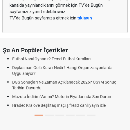
kanalda yayınlandıklarını görmek için TV'de Bugün
sayfamızı ziyaret edebilirsiniz.
TV'de Bugün sayfamıza gitmek için
tıklayın
Şu An Popüler İçerikler
Futbol Nasıl Oynanır? Temel Futbol Kuralları
Deplasman Golü Kuralı Nedir? Hangi Organizasyonlarda
Uygulanıyor?
DGS Sonuçları Ne Zaman Açıklanacak 2026? ÖSYM Sonuç
Tarihini Duyurdu
Mazota İndirim Var mı? Motorin Fiyatlarında Son Durum
Hradec Kralove Beşiktaş maçı şifresiz canlı yayın izle