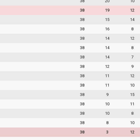
38
20
10
38
19
12
38
15
14
38
16
8
38
14
12
38
14
8
38
14
7
38
12
9
38
11
12
38
11
10
38
9
15
38
10
11
38
10
8
38
8
10
38
3
12