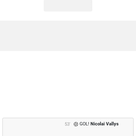
GOL!
Nicolai Vallys
53'