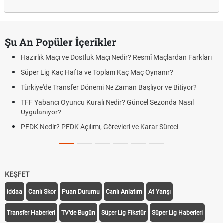
Şu An Popüler İçerikler
Hazırlık Maçı ve Dostluk Maçı Nedir? Resmî Maçlardan Farkları
Süper Lig Kaç Hafta ve Toplam Kaç Maç Oynanır?
Türkiye'de Transfer Dönemi Ne Zaman Başlıyor ve Bitiyor?
TFF Yabancı Oyuncu Kuralı Nedir? Güncel Sezonda Nasıl
Uygulanıyor?
PFDK Nedir? PFDK Açılımı, Görevleri ve Karar Süreci
KEŞFET
iddaa
Canlı Skor
Puan Durumu
Canlı Anlatım
At Yarışı
Transfer Haberleri
TV'de Bugün
Süper Lig Fikstür
Süper Lig Haberleri