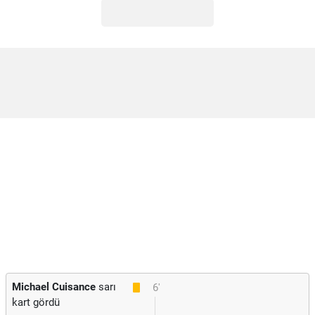
Michael Cuisance
sarı
6'
kart gördü