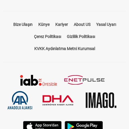
Bize Ulaşın
Künye
Kariyer
About US
Yasal Uyarı
Çerez Politikası
Gizlilik Politikası
KVKK Aydınlatma Metni Kurumsal