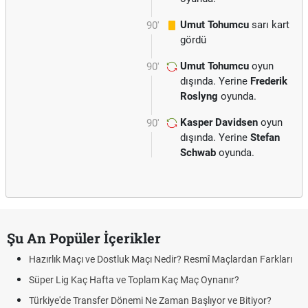
Umut Tohumcu
sarı kart
90'
gördü
Umut Tohumcu
oyun
90'
dışında. Yerine
Frederik
Roslyng
oyunda.
Kasper Davidsen
oyun
90'
dışında. Yerine
Stefan
Schwab
oyunda.
Şu An Popüler İçerikler
Hazırlık Maçı ve Dostluk Maçı Nedir? Resmî Maçlardan Farkları
Süper Lig Kaç Hafta ve Toplam Kaç Maç Oynanır?
Türkiye'de Transfer Dönemi Ne Zaman Başlıyor ve Bitiyor?