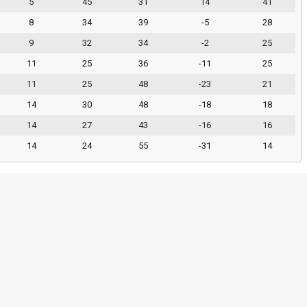
5
45
31
14
41
8
34
39
-5
28
9
32
34
-2
25
11
25
36
-11
25
11
25
48
-23
21
14
30
48
-18
18
14
27
43
-16
16
14
24
55
-31
14