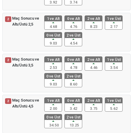
3.92
3.74
Maç Sonucu ve
1 ve Alt
0 ve Alt
2 ve Alt
1 ve Üst
2
Altı/Üstü 2,5
4.68
4.76
8.23
2.17
0 ve Üst
2 ve Üst
9.03
4.54
Maç Sonucu ve
1 ve Alt
0 ve Alt
2 ve Alt
1 ve Üst
2
Altı/Üstü 3,5
2.53
4.78
4.46
3.54
0 ve Üst
2 ve Üst
9.03
8.60
Maç Sonucu ve
1 ve Alt
0 ve Alt
2 ve Alt
1 ve Üst
2
Altı/Üstü 4,5
2.00
3.42
3.75
5.62
0 ve Üst
2 ve Üst
34.50
13.25