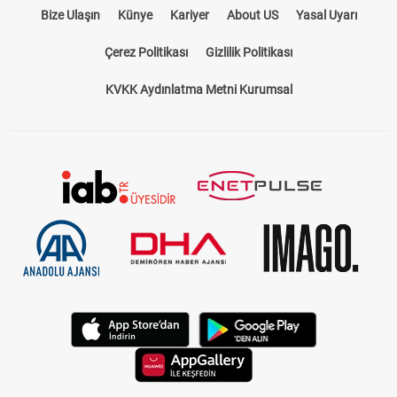
Bize Ulaşın
Künye
Kariyer
About US
Yasal Uyarı
Çerez Politikası
Gizlilik Politikası
KVKK Aydınlatma Metni Kurumsal