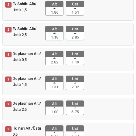
Ev Sahibi Altı/
Alt
Üst
2
Üstü 1,5
1.86
1.51
Ev Sahibi Altı/
Alt
Üst
2
Üstü 2,5
1.18
2.85
Deplasman Altı/
Alt
Üst
2
Üstü 0,5
2.82
1.19
Deplasman Altı/
Alt
Üst
2
Üstü 1,5
1.31
2.32
Deplasman Altı/
Alt
Üst
2
Üstü 2,5
1.00
5.75
İlk Yarı Altı/Üstü
Alt
Üst
2
0,5