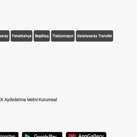
saray
Fenerbahçe
Beşiktaş
Trabzonspor
Galatasaray Transfer
K Aydınlatma Metni Kurumsal