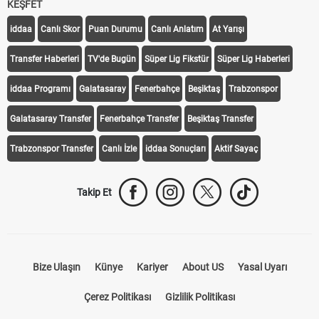
KEŞFET
iddaa
Canlı Skor
Puan Durumu
Canlı Anlatım
At Yarışı
Transfer Haberleri
TV'de Bugün
Süper Lig Fikstür
Süper Lig Haberleri
iddaa Programı
Galatasaray
Fenerbahçe
Beşiktaş
Trabzonspor
Galatasaray Transfer
Fenerbahçe Transfer
Beşiktaş Transfer
Trabzonspor Transfer
Canlı İzle
iddaa Sonuçları
Aktif Sayaç
Takip Et
Bize Ulaşın
Künye
Kariyer
About US
Yasal Uyarı
Çerez Politikası
Gizlilik Politikası