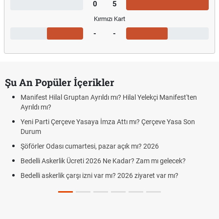
0
5
Kırmızı Kart
-
-
Şu An Popüler İçerikler
Manifest Hilal Gruptan Ayrıldı mı? Hilal Yelekçi Manifest'ten
Ayrıldı mı?
Yeni Parti Çerçeve Yasaya İmza Attı mı? Çerçeve Yasa Son
Durum
Şöförler Odası cumartesi, pazar açık mı? 2026
Bedelli Askerlik Ücreti 2026 Ne Kadar? Zam mı gelecek?
Bedelli askerlik çarşı izni var mı? 2026 ziyaret var mı?