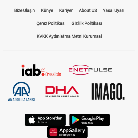
Bize Ulaşın
Künye
Kariyer
About US
Yasal Uyarı
Çerez Politikası
Gizlilik Politikası
KVKK Aydınlatma Metni Kurumsal