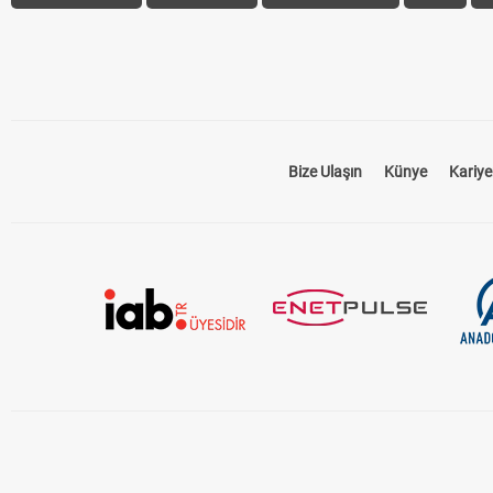
Bize Ulaşın
Künye
Kariye