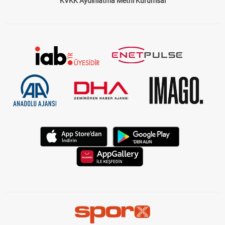
KVKK Aydınlatma Metni Kurumsal