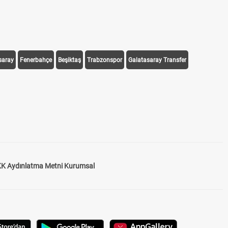
saray
Fenerbahçe
Beşiktaş
Trabzonspor
Galatasaray Transfer
K Aydınlatma Metni Kurumsal