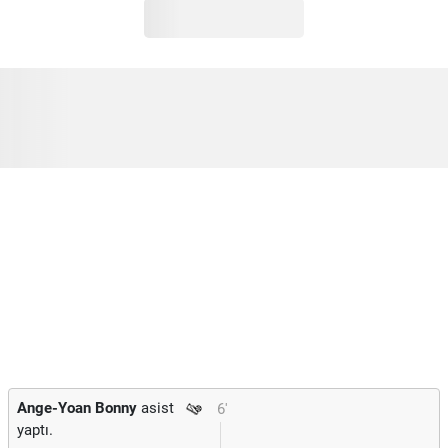
Ange-Yoan Bonny
asist
6'
yaptı.