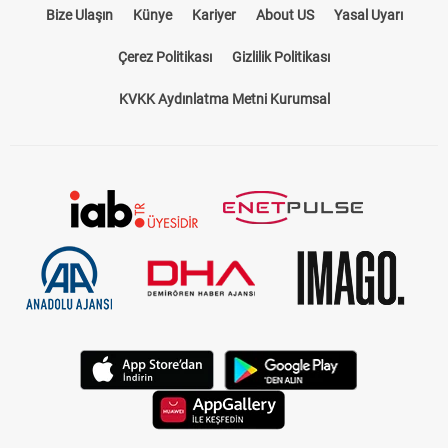
Bize Ulaşın
Künye
Kariyer
About US
Yasal Uyarı
Çerez Politikası
Gizlilik Politikası
KVKK Aydınlatma Metni Kurumsal