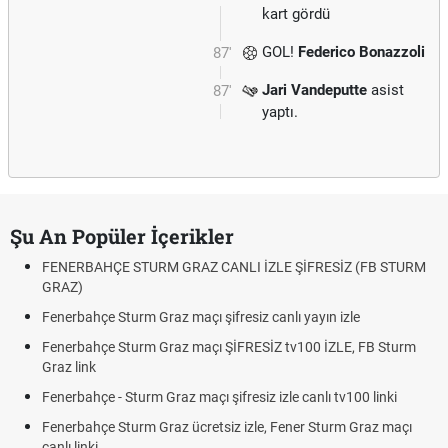
kart gördü
GOL!
Federico Bonazzoli
87'
Jari Vandeputte
asist
87'
yaptı.
Şu An Popüler İçerikler
FENERBAHÇE STURM GRAZ CANLI İZLE ŞİFRESİZ (FB STURM
GRAZ)
Fenerbahçe Sturm Graz maçı şifresiz canlı yayın izle
Fenerbahçe Sturm Graz maçı ŞİFRESİZ tv100 İZLE, FB Sturm
Graz link
Fenerbahçe - Sturm Graz maçı şifresiz izle canlı tv100 linki
Fenerbahçe Sturm Graz ücretsiz izle, Fener Sturm Graz maçı
canlı linki