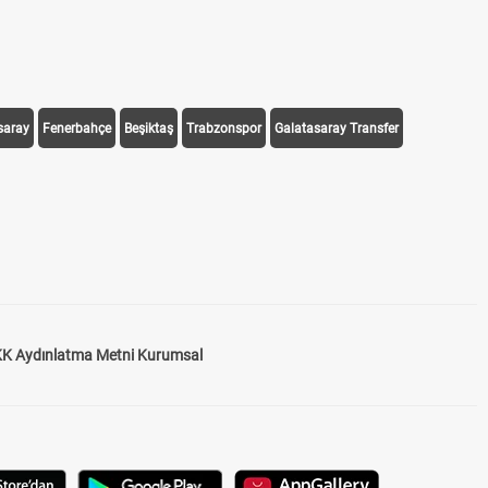
saray
Fenerbahçe
Beşiktaş
Trabzonspor
Galatasaray Transfer
K Aydınlatma Metni Kurumsal