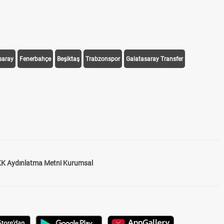
saray
Fenerbahçe
Beşiktaş
Trabzonspor
Galatasaray Transfer
K Aydınlatma Metni Kurumsal