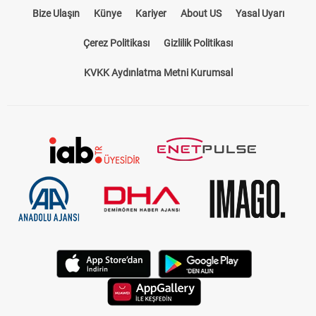
Bize Ulaşın
Künye
Kariyer
About US
Yasal Uyarı
Çerez Politikası
Gizlilik Politikası
KVKK Aydınlatma Metni Kurumsal