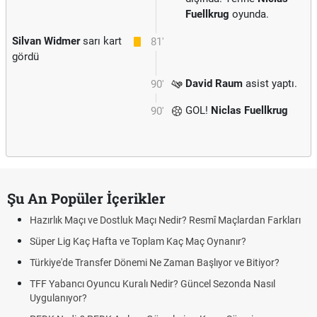
Fuellkrug
oyunda.
Silvan Widmer
sarı kart
81'
gördü
David Raum
asist yaptı.
90'
GOL!
Niclas Fuellkrug
90'
Şu An Popüler İçerikler
Hazırlık Maçı ve Dostluk Maçı Nedir? Resmî Maçlardan Farkları
Süper Lig Kaç Hafta ve Toplam Kaç Maç Oynanır?
Türkiye'de Transfer Dönemi Ne Zaman Başlıyor ve Bitiyor?
TFF Yabancı Oyuncu Kuralı Nedir? Güncel Sezonda Nasıl
Uygulanıyor?