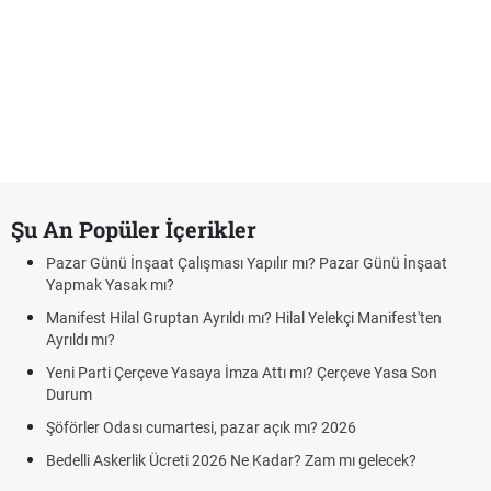
Şu An Popüler İçerikler
Pazar Günü İnşaat Çalışması Yapılır mı? Pazar Günü İnşaat
Yapmak Yasak mı?
Manifest Hilal Gruptan Ayrıldı mı? Hilal Yelekçi Manifest'ten
Ayrıldı mı?
Yeni Parti Çerçeve Yasaya İmza Attı mı? Çerçeve Yasa Son
Durum
Şöförler Odası cumartesi, pazar açık mı? 2026
Bedelli Askerlik Ücreti 2026 Ne Kadar? Zam mı gelecek?