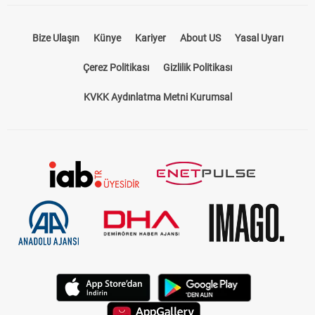
Bize Ulaşın
Künye
Kariyer
About US
Yasal Uyarı
Çerez Politikası
Gizlilik Politikası
KVKK Aydınlatma Metni Kurumsal