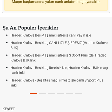
Maçın başlamasına yakın canlı anlatım başlayacaktır.
Şu An Popüler İçerikler
Hradec Kralove Beşiktaş maçı şifresiz canlı yayın izle
Hradec Kralove Beşiktaş CANLI İZLE ŞİFRESİZ (Hradec Kralove
BJK)
Hradec Kralove Beşiktaş maçı şifresiz S Sport Plus izle, Hradec
Kralove BJK link
Hradec Kralove Beşiktaş ücretsiz izle, Hradec Kralove BJK maçı
canlı linki
Hradec Kralove - Beşiktaş maçı şifresiz izle canlı S Sport Plus
linki
KEŞFET