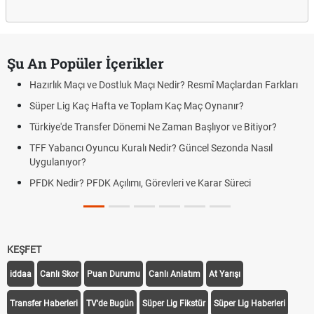
Şu An Popüler İçerikler
Hazırlık Maçı ve Dostluk Maçı Nedir? Resmî Maçlardan Farkları
Süper Lig Kaç Hafta ve Toplam Kaç Maç Oynanır?
Türkiye'de Transfer Dönemi Ne Zaman Başlıyor ve Bitiyor?
TFF Yabancı Oyuncu Kuralı Nedir? Güncel Sezonda Nasıl
Uygulanıyor?
PFDK Nedir? PFDK Açılımı, Görevleri ve Karar Süreci
KEŞFET
iddaa
Canlı Skor
Puan Durumu
Canlı Anlatım
At Yarışı
Transfer Haberleri
TV'de Bugün
Süper Lig Fikstür
Süper Lig Haberleri