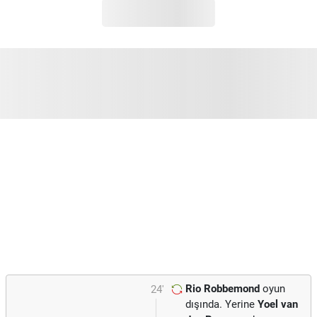
Rio Robbemond
oyun
24'
dışında. Yerine
Yoel van