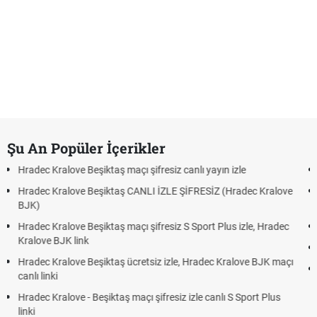
Şu An Popüler İçerikler
açı şifresiz canlı yayın izle
Hradec Kralove - Beşiktaş maç
 CANLI İZLE ŞİFRESİZ (Hradec Kralove
Hradec Kralove Beşiktaş maç
BJK link
maçı şifresiz S Sport Plus izle, Hradec
Trivela Nedir? Trivela Vuruşu
Röveşata Nedir? Röveşata V
ücretsiz izle, Hradec Kralove BJK maçı
Plonjon Nedir? Kalecilikte Pl
 maçı şifresiz izle canlı S Sport Plus