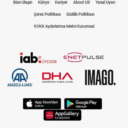
Bize Ulaşın
Künye
Kariyer
About US
Yasal Uyarı
Çerez Politikası
Gizlilik Politikası
KVKK Aydınlatma Metni Kurumsal