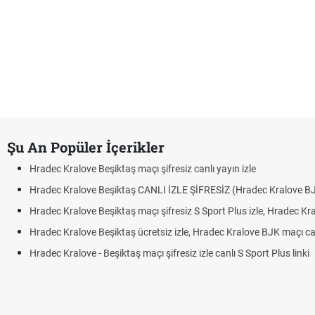
Şu An Popüler İçerikler
Hradec Kralove Beşiktaş maçı şifresiz canlı yayın izle
Hradec Kralove Beşiktaş CANLI İZLE ŞİFRESİZ (Hradec Kralove B
Hradec Kralove Beşiktaş maçı şifresiz S Sport Plus izle, Hradec Kr
Hradec Kralove Beşiktaş ücretsiz izle, Hradec Kralove BJK maçı canl
Hradec Kralove - Beşiktaş maçı şifresiz izle canlı S Sport Plus linki