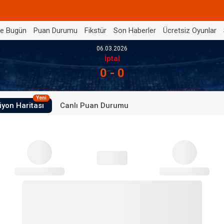
de Bugün
Puan Durumu
Fikstür
Son Haberler
Ücretsiz Oyunlar
06.03.2026
İptal
0 - 0
Yeni
iyon Haritası
Canlı Puan Durumu