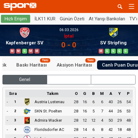
İLK11 KUR
Günün Özeti
At Yarışı Bankoları
TV'
Hızlı Erişim
06.03.2026
İptal
Kapfenberger SV
SV Stripfing
0 - 0
M
M
G
M
M
M
G
G
G
G
Yeni
Yeni
stik
Baskı Haritası
Aksiyon Haritası
Canlı Puan Dur
Genel
İç Saha
Dış Saha
Sıra
Takım
O
G
B
M
A
Y
P
-
Austria Lustenau
28
16
6
6
40
26
54
1
-
SKN St. Poelten
28
16
5
7
44
26
53
2
-
Admira Wacker
28
12
12
4
50
29
48
3
-
Floridsdorfer AC
28
14
6
8
42
18
48
4