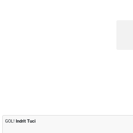
GOL!
Indrit Tuci