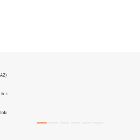
AZ)
link
inki