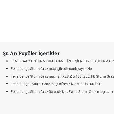
Şu An Popüler İçerikler
FENERBAHÇE STURM GRAZ CANLI İZLE ŞİFRESİZ (FB STURM GR
Fenerbahçe Sturm Graz maçı şifresiz canlı yayın izle
Fenerbahçe Sturm Graz maçı ŞİFRESİZ tv100 İZLE, FB Sturm Graz 
Fenerbahçe - Sturm Graz maçı şifresiz izle canlı tv100 linki
Fenerbahçe Sturm Graz ücretsiz izle, Fener Sturm Graz maçı canlı l