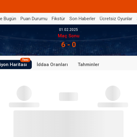
de Bugün
Puan Durumu
Fikstür
Son Haberler
Ücretsiz Oyunlar
01.02.2025
Maç Sonu
6 - 0
Yeni
iyon Haritası
İddaa Oranları
Tahminler