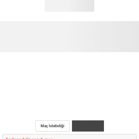
Maç İstatistiği
Karşılaştırma