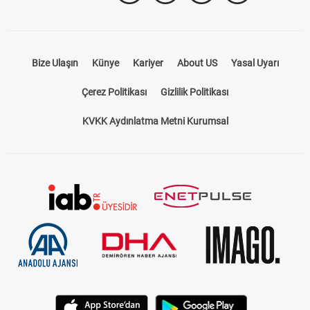
Bize Ulaşın
Künye
Kariyer
About US
Yasal Uyarı
Çerez Politikası
Gizlilik Politikası
KVKK Aydınlatma Metni Kurumsal