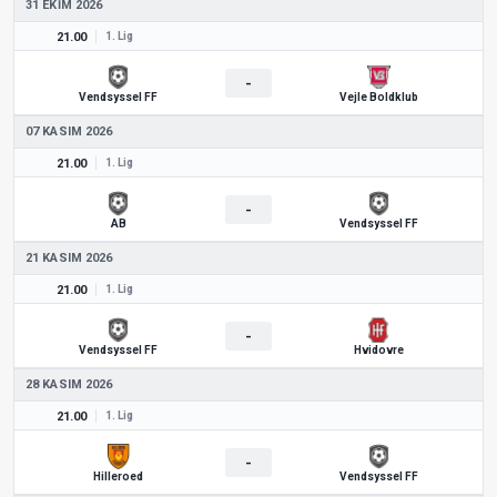
31 EKIM 2026
21.00
1. Lig
-
Vendsyssel FF
Vejle Boldklub
07 KASIM 2026
21.00
1. Lig
-
AB
Vendsyssel FF
21 KASIM 2026
21.00
1. Lig
-
Vendsyssel FF
Hvidovre
28 KASIM 2026
21.00
1. Lig
-
Hilleroed
Vendsyssel FF