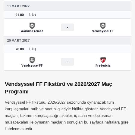
13 MART 2027
21.00
1. Lig
-
Aarhus Fremad
Vendsyssel FF
20 MART 2027
20.00
1. Lig
-
Vendsyssel FF
Fredericia
Vendsyssel FF Fikstürü ve 2026/2027 Maç
Programı
Vendsyssel FF fikstürü, 2026/2027 sezonunda oynanacak tüm
karşılaşmaları tarih ve saat bilgileriyle birlikte gösterir. Vendsyssel FF
maçları, takımın karşılaşacağı rakipler, iç saha ve deplasman
müsabakaları ile oynanan maçların sonuçları bu sayfada haftalara göre
listelenmektedir.