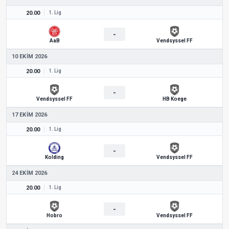
20.00
1. Lig
-
AaB
Vendsyssel FF
10 EKIM 2026
20.00
1. Lig
-
Vendsyssel FF
HB Koege
17 EKIM 2026
20.00
1. Lig
-
Kolding
Vendsyssel FF
24 EKIM 2026
20.00
1. Lig
-
Hobro
Vendsyssel FF