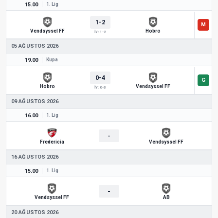
15.00
1. Lig
1-2
Vendsyssel FF
Hobro
İY: 1-2
05 AĞUSTOS 2026
19.00
Kupa
0-4
Hobro
Vendsyssel FF
İY: 0-3
09 AĞUSTOS 2026
16.00
1. Lig
-
Fredericia
Vendsyssel FF
16 AĞUSTOS 2026
15.00
1. Lig
-
Vendsyssel FF
AB
20 AĞUSTOS 2026