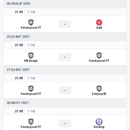
05 ARALIK 2026
21.00
1. Lig
-
Vendsyssel FF
AaB
20 ŞUBAT 2027
21.00
1. Lig
-
HB Koege
Vendsyssel FF
27 ŞUBAT 2027
21.00
1. Lig
-
Vendsyssel FF
Esbjerg fB
06 MART 2027
21.00
1. Lig
-
Vendsyssel FF
Kolding