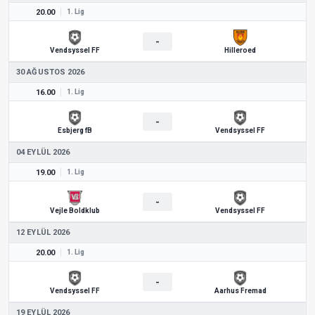
20.00
1. Lig
-
Vendsyssel FF
Hilleroed
30 AĞUSTOS 2026
16.00
1. Lig
-
Esbjerg fB
Vendsyssel FF
04 EYLÜL 2026
19.00
1. Lig
-
Vejle Boldklub
Vendsyssel FF
12 EYLÜL 2026
20.00
1. Lig
-
Vendsyssel FF
Aarhus Fremad
19 EYLÜL 2026