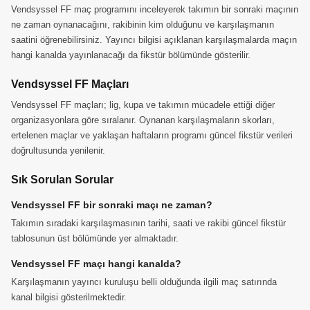
Vendsyssel FF maç programını inceleyerek takımın bir sonraki maçının
ne zaman oynanacağını, rakibinin kim olduğunu ve karşılaşmanın
saatini öğrenebilirsiniz. Yayıncı bilgisi açıklanan karşılaşmalarda maçın
hangi kanalda yayınlanacağı da fikstür bölümünde gösterilir.
Vendsyssel FF Maçları
Vendsyssel FF maçları; lig, kupa ve takımın mücadele ettiği diğer
organizasyonlara göre sıralanır. Oynanan karşılaşmaların skorları,
ertelenen maçlar ve yaklaşan haftaların programı güncel fikstür verileri
doğrultusunda yenilenir.
Sık Sorulan Sorular
Vendsyssel FF bir sonraki maçı ne zaman?
Takımın sıradaki karşılaşmasının tarihi, saati ve rakibi güncel fikstür
tablosunun üst bölümünde yer almaktadır.
Vendsyssel FF maçı hangi kanalda?
Karşılaşmanın yayıncı kuruluşu belli olduğunda ilgili maç satırında
kanal bilgisi gösterilmektedir.