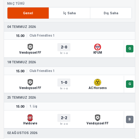
MAÇ TÜRÜ
Genel
İç Saha
Dış Saha
04 TEMMUZ 2026
15.00
Club Friendlies 1
2-0
Vendsyssel FF
KFUM
İY: 1-0
18 TEMMUZ 2026
15.00
Club Friendlies 1
1-0
Vendsyssel FF
AC Horsens
İY: 1-0
25 TEMMUZ 2026
15.00
1. Lig
2-2
Hvidovre
Vendsyssel FF
İY: 2-0
02 AĞUSTOS 2026