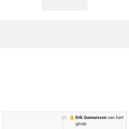
Erik Gunnarsson
sarı kart
23'
gördü