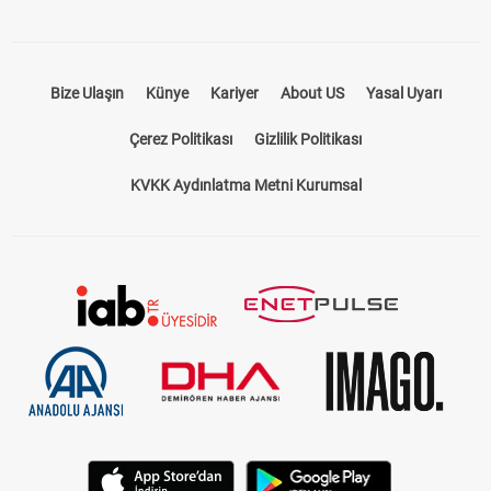
Bize Ulaşın
Künye
Kariyer
About US
Yasal Uyarı
Çerez Politikası
Gizlilik Politikası
KVKK Aydınlatma Metni Kurumsal