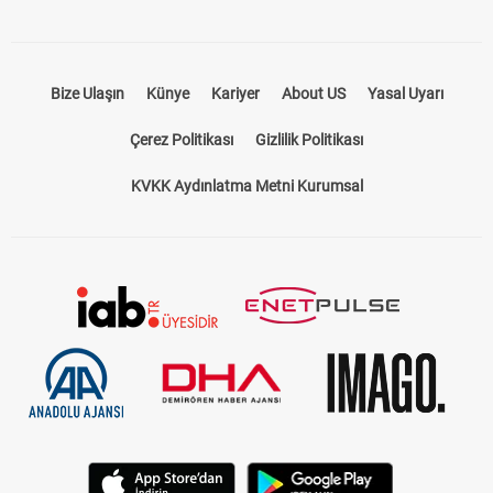
Bize Ulaşın
Künye
Kariyer
About US
Yasal Uyarı
Çerez Politikası
Gizlilik Politikası
KVKK Aydınlatma Metni Kurumsal