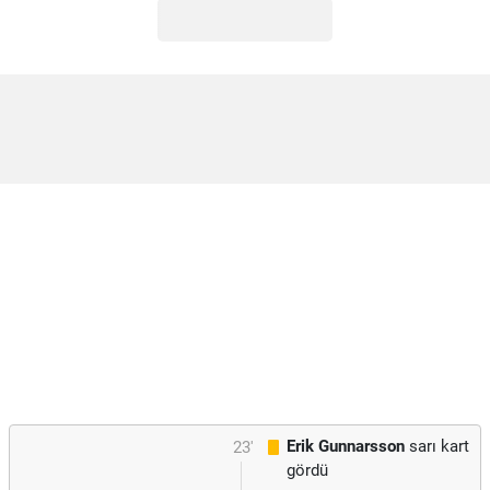
Erik Gunnarsson
sarı kart
23'
gördü