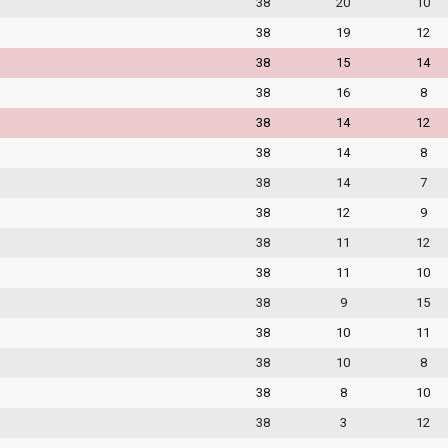
38
20
10
38
19
12
38
15
14
38
16
8
38
14
12
38
14
8
38
14
7
38
12
9
38
11
12
38
11
10
38
9
15
38
10
11
38
10
8
38
8
10
38
3
12