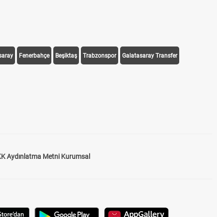
saray
Fenerbahçe
Beşiktaş
Trabzonspor
Galatasaray Transfer
K Aydınlatma Metni Kurumsal