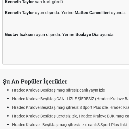
Kenneth Taylor
sarı kart gördü
Kenneth Taylor
oyun dışında. Yerine
Matteo Cancellieri
oyunda.
Gustav Isaksen
oyun dışında. Yerine
Boulaye Dia
oyunda.
Şu An Popüler İçerikler
Hradec Kralove Beşiktaş maçı şifresiz canlı yayın izle
Hradec Kralove Beşiktaş CANLI İZLE ŞİFRESİZ (Hradec Kralove BJK)
Hradec Kralove Beşiktaş maçı şifresiz S Sport Plus izle, Hradec Kralo
Hradec Kralove Beşiktaş ücretsiz izle, Hradec Kralove BJK maçı canlı l
Hradec Kralove - Beşiktaş maçı şifresiz izle canlı S Sport Plus linki