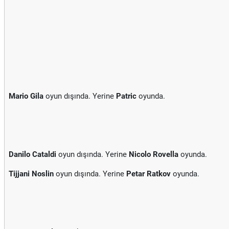
Mario Gila
oyun dışında. Yerine
Patric
oyunda.
Danilo Cataldi
oyun dışında. Yerine
Nicolo Rovella
oyunda.
Tijjani Noslin
oyun dışında. Yerine
Petar Ratkov
oyunda.