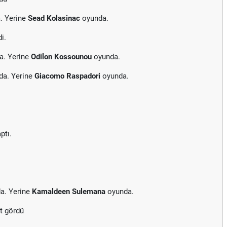
. Yerine
Sead Kolasinac
oyunda.
i.
a. Yerine
Odilon Kossounou
oyunda.
da. Yerine
Giacomo Raspadori
oyunda.
ptı.
a. Yerine
Kamaldeen Sulemana
oyunda.
t gördü