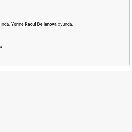
ında. Yerine
Raoul Bellanova
oyunda.
dü