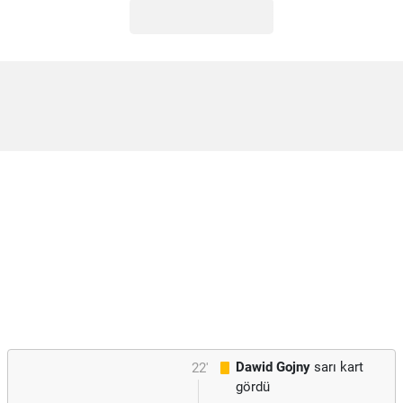
Dawid Gojny
sarı kart
22'
gördü