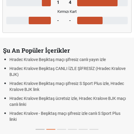
1
4
Kırmızı Kart
-
-
Şu An Popüler İçerikler
iz canlı yayın izle
Hradec Kralove - Beşiktaş maçı şifresiz 
LE ŞİFRESİZ (Hradec Kralove
Hradec Kralove Beşiktaş maçı şifresiz
BJK link
siz S Sport Plus izle, Hradec
Trivela Nedir? Trivela Vuruşu Nasıl Yap
Röveşata Nedir? Röveşata Vuruşu Nası
izle, Hradec Kralove BJK maçı
Plonjon Nedir? Kalecilikte Plonjon Hare
siz izle canlı S Sport Plus