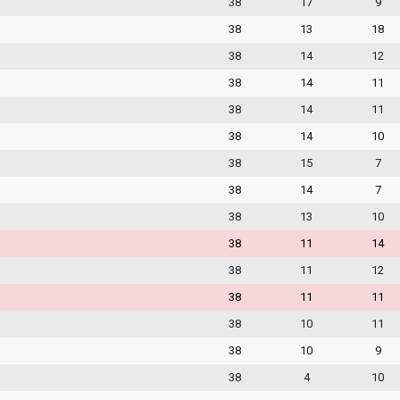
38
17
9
38
13
18
38
14
12
38
14
11
38
14
11
38
14
10
38
15
7
38
14
7
38
13
10
38
11
14
38
11
12
38
11
11
38
10
11
38
10
9
38
4
10