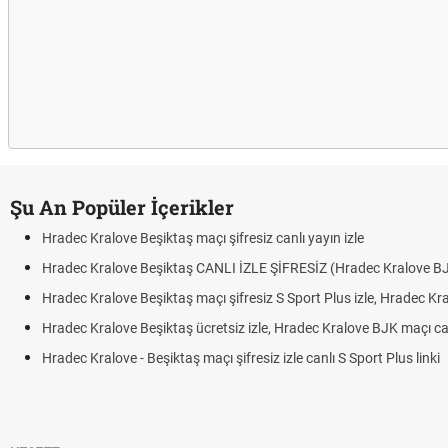
Şu An Popüler İçerikler
Hradec Kralove Beşiktaş maçı şifresiz canlı yayın izle
Hradec Kralove Beşiktaş CANLI İZLE ŞİFRESİZ (Hradec Kralove B
Hradec Kralove Beşiktaş maçı şifresiz S Sport Plus izle, Hradec Kr
Hradec Kralove Beşiktaş ücretsiz izle, Hradec Kralove BJK maçı canl
Hradec Kralove - Beşiktaş maçı şifresiz izle canlı S Sport Plus linki