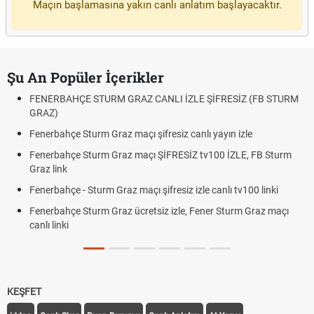
Maçın başlamasına yakın canlı anlatım başlayacaktır.
Şu An Popüler İçerikler
FENERBAHÇE STURM GRAZ CANLI İZLE ŞİFRESİZ (FB STURM
GRAZ)
Fenerbahçe Sturm Graz maçı şifresiz canlı yayın izle
Fenerbahçe Sturm Graz maçı ŞİFRESİZ tv100 İZLE, FB Sturm
Graz link
Fenerbahçe - Sturm Graz maçı şifresiz izle canlı tv100 linki
Fenerbahçe Sturm Graz ücretsiz izle, Fener Sturm Graz maçı
canlı linki
KEŞFET