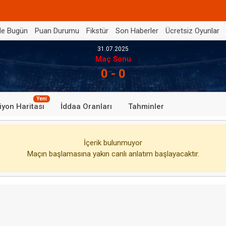
de Bugün
Puan Durumu
Fikstür
Son Haberler
Ücretsiz Oyunlar
31.07.2025
Maç Sonu
0 - 0
Yeni
iyon Haritası
İddaa Oranları
Tahminler
İçerik bulunmuyor
Maçın başlamasına yakın canlı anlatım başlayacaktır.