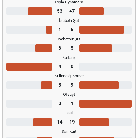
Topla Oynama %
53
47
İsabetli Şut
1
6
İsabetsiz Şut
3
5
Kurtarış
4
0
Kullandığı Korner
3
9
Ofsayt
0
1
Faul
14
19
Sarı Kart