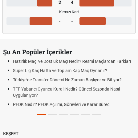
2
4
Kırmızı Kart
-
-
Şu An Popüler İçerikler
Hazırlık Maçı ve Dostluk Maçı Nedir? Resmî Maçlardan Farkları
Süper Lig Kaç Hafta ve Toplam Kaç Maç Oynanır?
Türkiye'de Transfer Dönemi Ne Zaman Başlıyor ve Bitiyor?
TFF Yabancı Oyuncu Kuralı Nedir? Güncel Sezonda Nasıl
Uygulanıyor?
PFDK Nedir? PFDK Açılımı, Görevleri ve Karar Süreci
KEŞFET