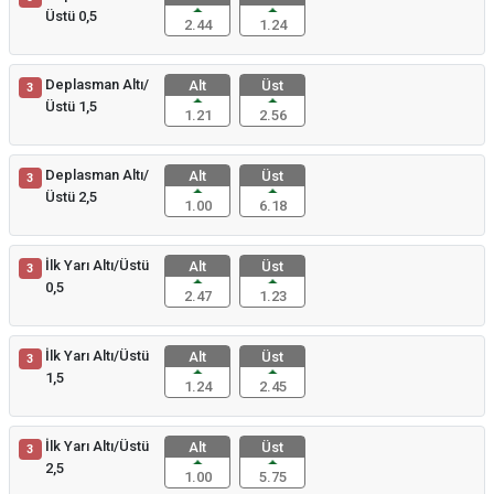
Üstü 0,5
2.44
1.24
Deplasman Altı/
Alt
Üst
3
Üstü 1,5
1.21
2.56
Deplasman Altı/
Alt
Üst
3
Üstü 2,5
1.00
6.18
İlk Yarı Altı/Üstü
Alt
Üst
3
0,5
2.47
1.23
İlk Yarı Altı/Üstü
Alt
Üst
3
1,5
1.24
2.45
İlk Yarı Altı/Üstü
Alt
Üst
3
2,5
1.00
5.75