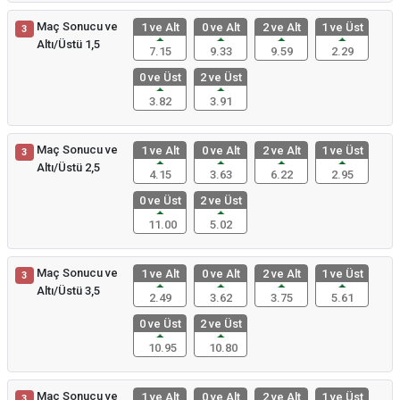
Maç Sonucu ve
1 ve Alt
0 ve Alt
2 ve Alt
1 ve Üst
3
Altı/Üstü 1,5
7.15
9.33
9.59
2.29
0 ve Üst
2 ve Üst
3.82
3.91
Maç Sonucu ve
1 ve Alt
0 ve Alt
2 ve Alt
1 ve Üst
3
Altı/Üstü 2,5
4.15
3.63
6.22
2.95
0 ve Üst
2 ve Üst
11.00
5.02
Maç Sonucu ve
1 ve Alt
0 ve Alt
2 ve Alt
1 ve Üst
3
Altı/Üstü 3,5
2.49
3.62
3.75
5.61
0 ve Üst
2 ve Üst
10.95
10.80
Maç Sonucu ve
1 ve Alt
0 ve Alt
2 ve Alt
1 ve Üst
3