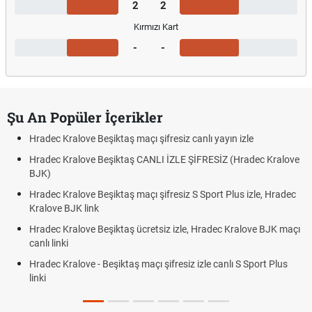
2
2
Kırmızı Kart
-
-
Şu An Popüler İçerikler
Hradec Kralove Beşiktaş maçı şifresiz canlı yayın izle
Hradec Kralove Beşiktaş CANLI İZLE ŞİFRESİZ (Hradec Kralove
BJK)
Hradec Kralove Beşiktaş maçı şifresiz S Sport Plus izle, Hradec
Kralove BJK link
Hradec Kralove Beşiktaş ücretsiz izle, Hradec Kralove BJK maçı
canlı linki
Hradec Kralove - Beşiktaş maçı şifresiz izle canlı S Sport Plus
linki