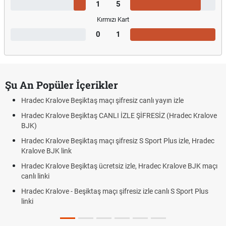
1
5
Kırmızı Kart
0
1
Şu An Popüler İçerikler
Hradec Kralove Beşiktaş maçı şifresiz canlı yayın izle
Hradec Kralove Beşiktaş CANLI İZLE ŞİFRESİZ (Hradec Kralove
BJK)
Hradec Kralove Beşiktaş maçı şifresiz S Sport Plus izle, Hradec
Kralove BJK link
Hradec Kralove Beşiktaş ücretsiz izle, Hradec Kralove BJK maçı
canlı linki
Hradec Kralove - Beşiktaş maçı şifresiz izle canlı S Sport Plus
linki