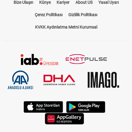
Bize Ulaşın
Künye
Kariyer
About US
Yasal Uyarı
Çerez Politikası
Gizlilik Politikası
KVKK Aydınlatma Metni Kurumsal