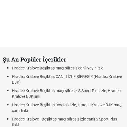
Şu An Popüler İçerikler
Hradec Kralove Beşiktaş maçı şifresiz canlı yayın izle
Hradec Kralove Beşiktaş CANLI İZLE ŞİFRESİZ (Hradec Kralove
BJK)
Hradec Kralove Beşiktaş maçı şifresiz S Sport Plus izle, Hradec
Kralove BJK link
Hradec Kralove Beşiktaş ücretsiz izle, Hradec Kralove BJK maçı
canlı linki
Hradec Kralove - Beşiktaş maçı şifresiz izle canlı S Sport Plus
linki