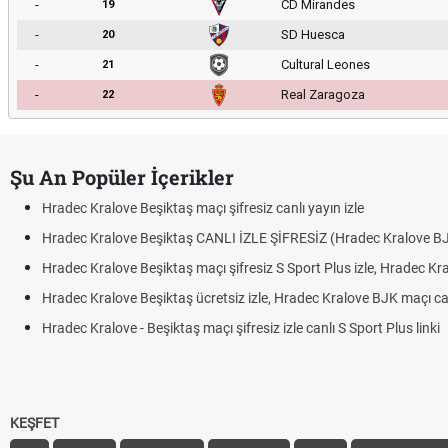
-
CD Mirandes
19
-
SD Huesca
20
-
Cultural Leones
21
-
Real Zaragoza
22
Şu An Popüler İçerikler
Hradec Kralove Beşiktaş maçı şifresiz canlı yayın izle
Hradec Kralove Beşiktaş CANLI İZLE ŞİFRESİZ (Hradec Kralove B
Hradec Kralove Beşiktaş maçı şifresiz S Sport Plus izle, Hradec Kr
Hradec Kralove Beşiktaş ücretsiz izle, Hradec Kralove BJK maçı canl
Hradec Kralove - Beşiktaş maçı şifresiz izle canlı S Sport Plus linki
KEŞFET