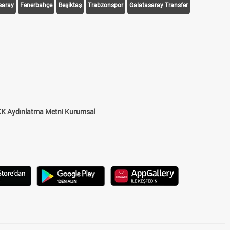
saray
Fenerbahçe
Beşiktaş
Trabzonspor
Galatasaray Transfer
K Aydınlatma Metni Kurumsal