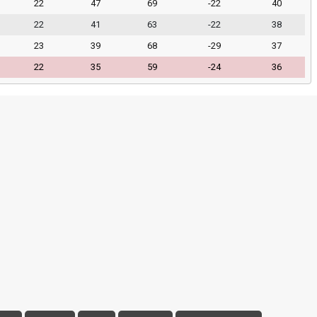
22
47
69
-22
40
22
41
63
-22
38
23
39
68
-29
37
22
35
59
-24
36