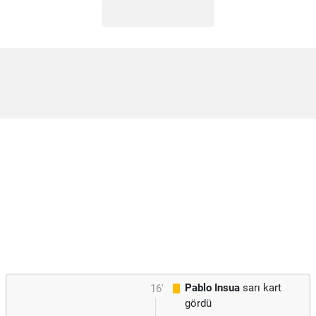
Pablo Insua
sarı kart
16'
gördü