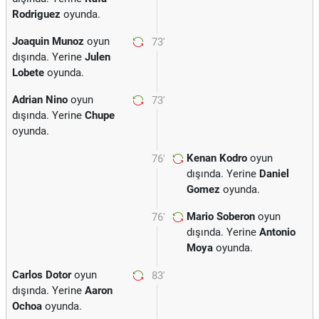
Rodriguez
oyunda.
Joaquin Munoz
oyun
73'
dışında. Yerine
Julen
Lobete
oyunda.
Adrian Nino
oyun
73'
dışında. Yerine
Chupe
oyunda.
Kenan Kodro
oyun
76'
dışında. Yerine
Daniel
Gomez
oyunda.
Mario Soberon
oyun
76'
dışında. Yerine
Antonio
Moya
oyunda.
Carlos Dotor
oyun
83'
dışında. Yerine
Aaron
Ochoa
oyunda.