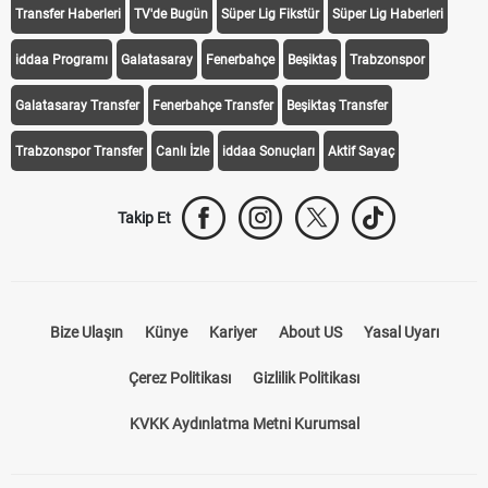
Transfer Haberleri
TV'de Bugün
Süper Lig Fikstür
Süper Lig Haberleri
iddaa Programı
Galatasaray
Fenerbahçe
Beşiktaş
Trabzonspor
Galatasaray Transfer
Fenerbahçe Transfer
Beşiktaş Transfer
Trabzonspor Transfer
Canlı İzle
iddaa Sonuçları
Aktif Sayaç
Takip Et
Bize Ulaşın
Künye
Kariyer
About US
Yasal Uyarı
Çerez Politikası
Gizlilik Politikası
KVKK Aydınlatma Metni Kurumsal