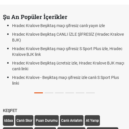
Şu An Popüler İçerikler
Hradec Kralove Beşiktaş maçı şifresiz canlı yayın izle
Hradec Kralove Beşiktaş CANLI İZLE ŞİFRESİZ (Hradec Kralove
BJK)
Hradec Kralove Beşiktaş maçı şifresiz S Sport Plus izle, Hradec
Kralove BJK link
Hradec Kralove Beşiktaş ücretsiz izle, Hradec Kralove BJK maçı
canlı linki
Hradec Kralove - Beşiktaş maçı şifresiz izle canlı S Sport Plus
linki
KEŞFET
iddaa
Canlı Skor
Puan Durumu
Canlı Anlatım
At Yarışı