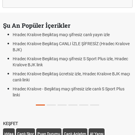
Şu An Popüler İçerikler
Hradec Kralove Beşiktaş maçı şifresiz canlı yayın izle
Hradec Kralove Beşiktaş CANLI İZLE ŞİFRESİZ (Hradec Kralove
BJK)
Hradec Kralove Beşiktaş maçı şifresiz S Sport Plus izle, Hradec
Kralove BJK link
Hradec Kralove Beşiktaş ücretsiz izle, Hradec Kralove BJK maçı
canlı linki
Hradec Kralove - Beşiktaş maçı şifresiz izle canlı S Sport Plus
linki
KEŞFET
iddaa
Canlı Skor
Puan Durumu
Canlı Anlatım
At Yarışı