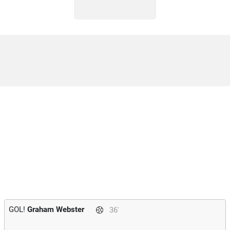
GOL!
Graham Webster
36'