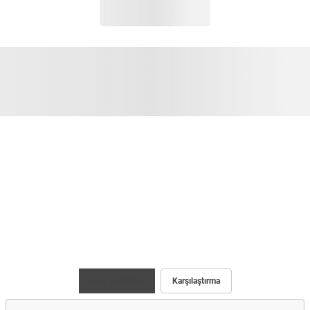
Maç İstatistiği
Karşılaştırma