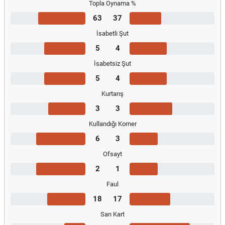
Topla Oynama %
63
37
İsabetli Şut
5
4
İsabetsiz Şut
5
4
Kurtarış
3
3
Kullandığı Korner
6
3
Ofsayt
2
1
Faul
18
17
Sarı Kart