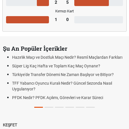
2
5
Kırmızı Kart
1
0
Şu An Popüler İçerikler
Hazırlık Maçı ve Dostluk Maçı Nedir? Resmî Maçlardan Farkları
Süper Lig Kaç Hafta ve Toplam Kaç Maç Oynanır?
Türkiye'de Transfer Dönemi Ne Zaman Başlıyor ve Bitiyor?
TFF Yabancı Oyuncu Kuralı Nedir? Güncel Sezonda Nasıl
Uygulanıyor?
PFDK Nedir? PFDK Açılımı, Görevleri ve Karar Süreci
KEŞFET