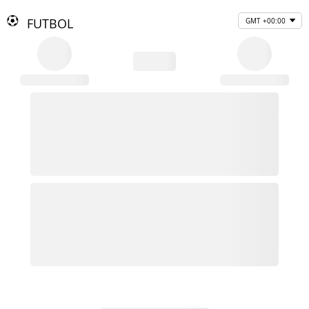
FUTBOL
GMT +00:00