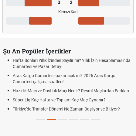
3
2
Kırmızı Kart
-
-
Şu An Popüler İçerikler
Hafta Sonları Yıllık İzinden Sayılır mı? Yıllık İzin Hesaplamasında
Cumartesi ve Pazar Detayı
Aras Kargo Cumartesi-pazar açık mı? 2026 Aras Kargo
Cumartesi çalışma saatleri!
Hazırlık Maçı ve Dostluk Maçı Nedir? Resmî Maçlardan Farkları
Süper Lig Kaç Hafta ve Toplam Kaç Maç Oynanır?
Türkiye'de Transfer Dönemi Ne Zaman Başlıyor ve Bitiyor?